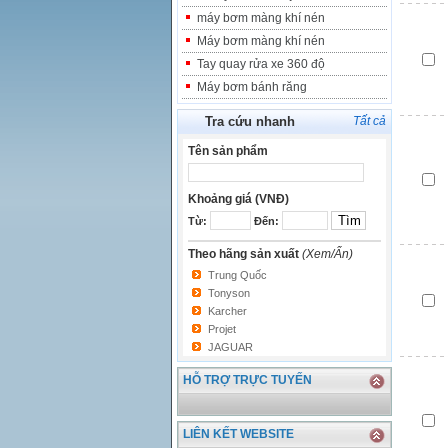
máy bơm màng khí nén
Máy bơm màng khí nén
Tay quay rửa xe 360 độ
Máy bơm bánh răng
Tra cứu nhanh
Tất cả
Tên sản phẩm
Khoảng giá (VNĐ)
Từ:
Đến:
Theo hãng sản xuất
(Xem/Ẩn)
Trung Quốc
Tonyson
Karcher
Projet
JAGUAR
HỖ TRỢ TRỰC TUYẾN
LIÊN KẾT WEBSITE