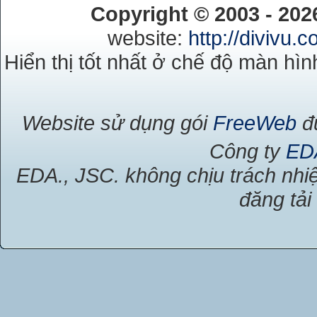
Copyright © 2003 - 20
website:
http://divivu.
Hiển thị tốt nhất ở chế độ màn hìn
Website sử dụng gói
FreeWeb
đư
Công ty
ED
EDA., JSC. không chịu trách nhiệ
đăng tải